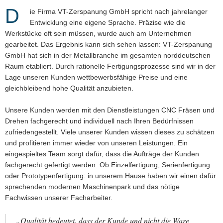
D
ie Firma VT-Zerspanung GmbH spricht nach jahrelanger
Entwicklung eine eigene Sprache. Präzise wie die
Werkstücke oft sein müssen, wurde auch am Unternehmen
gearbeitet. Das Ergebnis kann sich sehen lassen: VT-Zerspanung
GmbH hat sich in der Metallbranche im gesamten norddeutschen
Raum etabliert. Durch rationelle Fertigungsprozesse sind wir in der
Lage unseren Kunden wettbewerbsfähige Preise und eine
gleichbleibend hohe Qualität anzubieten.
Unsere Kunden werden mit den Dienstleistungen CNC Fräsen und
Drehen fachgerecht und individuell nach Ihren Bedürfnissen
zufriedengestellt. Viele unserer Kunden wissen dieses zu schätzen
und profitieren immer wieder von unseren Leistungen. Ein
eingespieltes Team sorgt dafür, dass die Aufträge der Kunden
fachgerecht gefertigt werden. Ob Einzelfertigung, Serienfertigung
oder Prototypenfertigung: in unserem Hause haben wir einen dafür
sprechenden modernen Maschinenpark und das nötige
Fachwissen unserer Facharbeiter.
„Qualität bedeutet, dass der Kunde und nicht die Ware