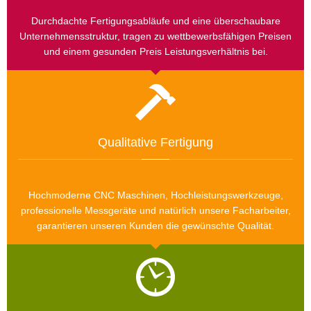
Durchdachte Fertigungsabläufe und eine überschaubare
Unternehmensstruktur, tragen zu wettbewerbsfähigen Preisen
und einem gesunden Preis Leistungsverhältnis bei.
Qualitative Fertigung
Hochmoderne CNC Maschinen, Hochleistungswerkzeuge,
professionelle Messgeräte und natürlich unsere Facharbeiter,
garantieren unseren Kunden die gewünschte Qualität.