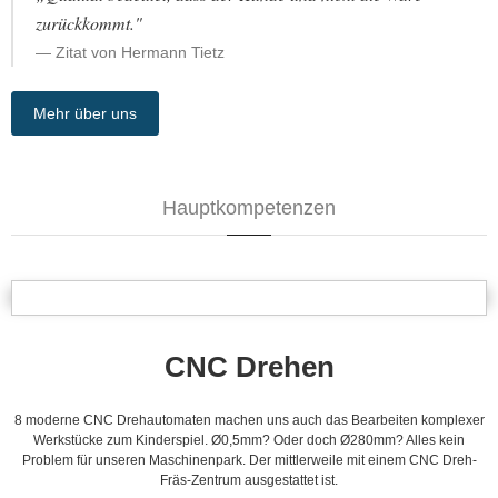
zurückkommt."
Zitat von Hermann Tietz
Mehr über uns
Hauptkompetenzen
CNC Drehen
8 moderne CNC Drehautomaten machen uns auch das Bearbeiten komplexer
Werkstücke zum Kinderspiel. Ø0,5mm? Oder doch Ø280mm? Alles kein
Problem für unseren Maschinenpark. Der mittlerweile mit einem CNC Dreh-
Fräs-Zentrum ausgestattet ist.