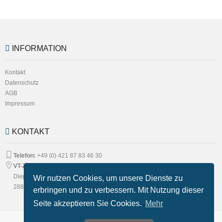
INFORMATION
Kontakt
Datenschutz
AGB
Impressum
KONTAKT
Telefon:
+49 (0) 421 87 83 46 30
VT-Zerspanung GmbH
Diepholzerstrasse 93
Wir nutzen Cookies, um unsere Dienste zu
28816 Stuhr
erbringen und zu verbessern. Mit Nutzung dieser
Seite akzeptieren Sie Cookies.
Mehr