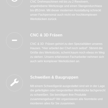
CNC Drehmaschinen mit bis zu 2 Revolvern,
angetriebene Werkzeuge und einen Stangendurchlass
bis Ø52mm. Mit dieser modernen Ausstattung schreckt
unser Fachpersonal auch nicht vor hochkomplexen
Werkstücken zurück.
CNC & 3D Fräsen
CNC & 3D Fräsen gehört zu den Spezialitäten unseres
Hauses. "Hier arbeitet der Chef noch selbst". Stimmt die
Größe des Werkstücks, scheint kaum noch etwas im Weg
zu stehen. Unsere erfahrenen Facharbeiter nehmen sich
auch sehr komplexer Werkstücken an.
Schweißen & Baugruppen
Mit einem Schweißgerät ausgestattet sind wir in der Lage
die gefertigten oder beigestellten Werkstücke fachgerecht
zu schweißen. Sie benötigen Ihre Produkte
zusammengebaut? Wir organisieren alle Normteile und
montieren alles für Sie zusammen.