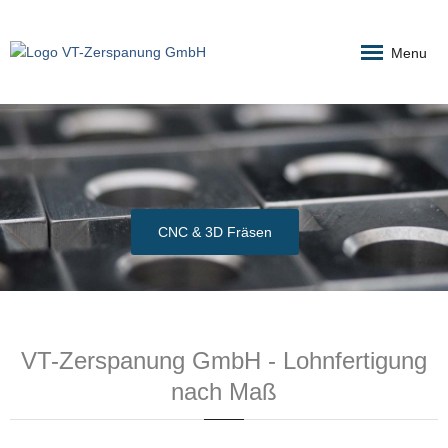
Menu
CNC & 3D Fräsen
VT-Zerspanung GmbH - Lohnfertigung
nach Maß